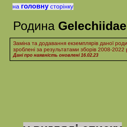
головну
на
сторінку
Родина
Gelechiidae
Заміна та додавання екземплярів даної роди
зроблені за
результатами
зборів
2008-2022 
Дані про наявність оновлені 16.0
2
.23