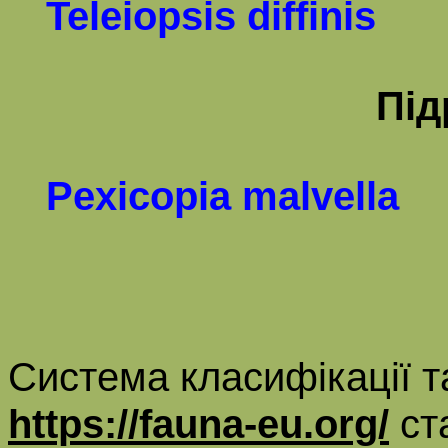
Teleiopsis diffinis
Під
Pexicopia malvella
Система класифікації т
https://fauna-eu.org/
ст