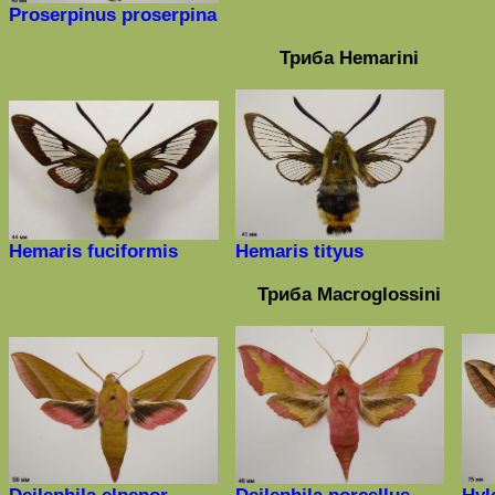
Proserpinus proserpina
Триба
Hemarini
Hemaris fuciformis
Hemaris tityus
Триба
Macroglossini