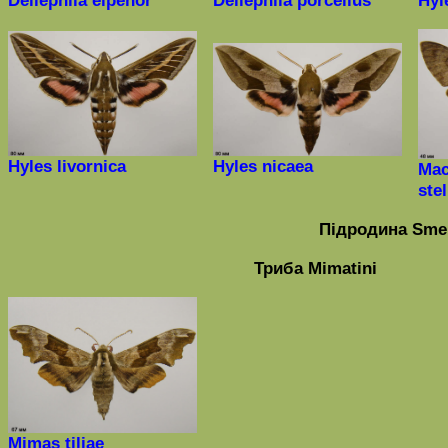
Deilephila elpenor
Deilephila porcellus
Hyl
Hyles livornica
Hyles nicaea
Mac
ste
Підродина
Smer
Триба
Mimatini
Mimas
tiliae