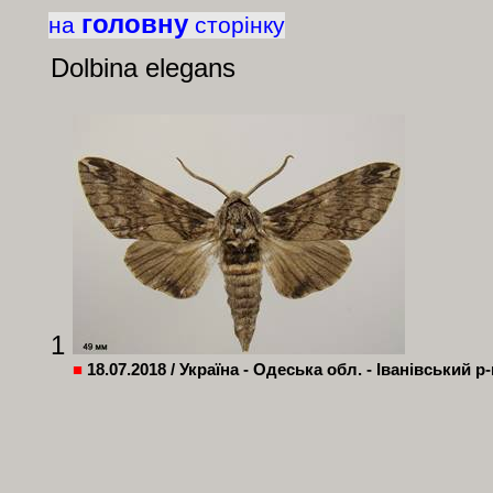
головну
на
сторінку
Dolbina elegans
1
■
18.07.2018 / Україна - Одеська обл. - Іванівський р-