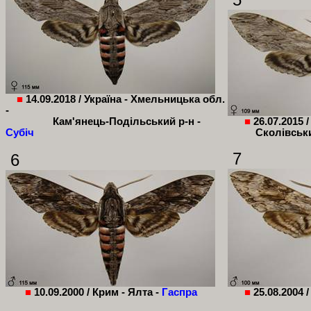
■
14.09.2018 / Україна - Хмельницька обл.
-
Кам'янець-Подільський р-н -
■
26.07.2015 
Субіч
Сколівськи
7
6
■
10.09.2000 /
Крим - Ялта -
Гаспра
■
25.08.2004 