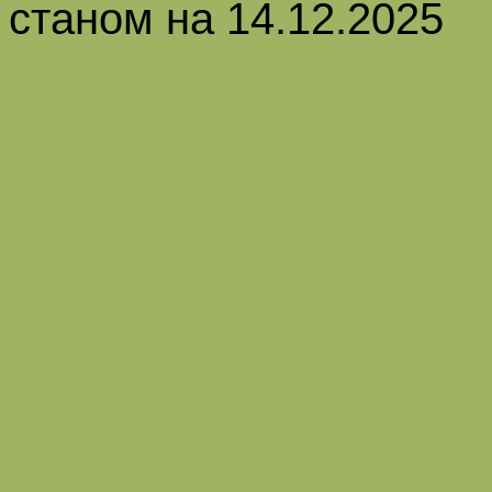
станом на
14
.
12
.202
5