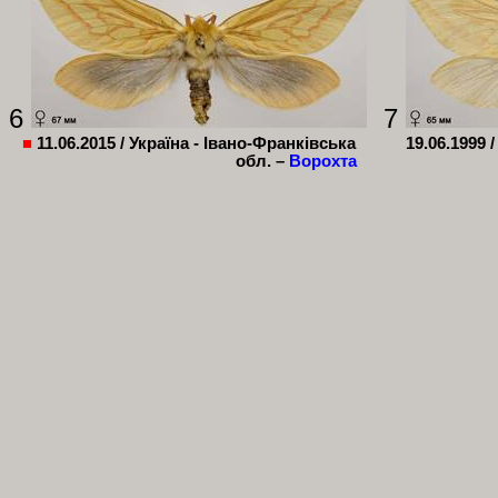
6
7
■
11.06.2015 /
Україна - Івано-Франківська
19.06.1999 
обл. –
Ворохта