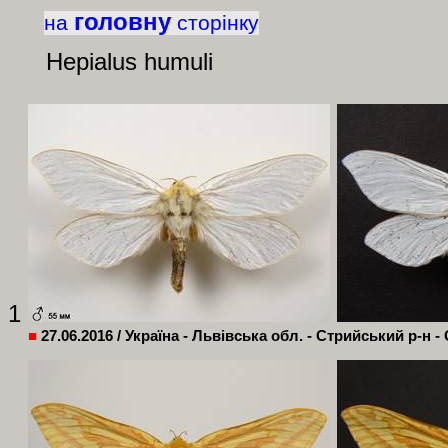
головну
на
сторінку
Hepialus
humuli
1
■
27.06.2016 /
Україна - Львівська обл. -
Стрийський
р-н -