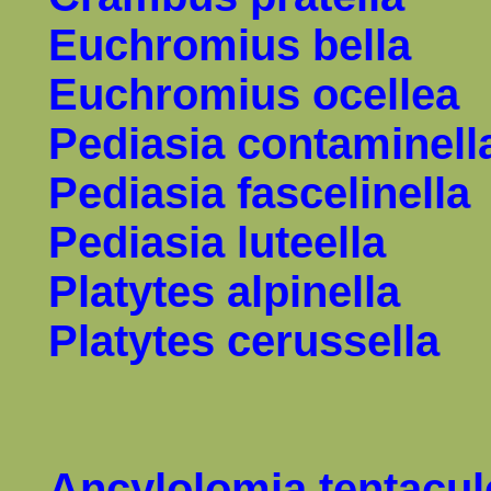
Euchromius bella
Euchromius ocellea
Pediasia contaminell
Pediasia fascelinella
Pediasia luteella
Platytes alpinella
Platytes cerussella
Ancylolomia tentacul