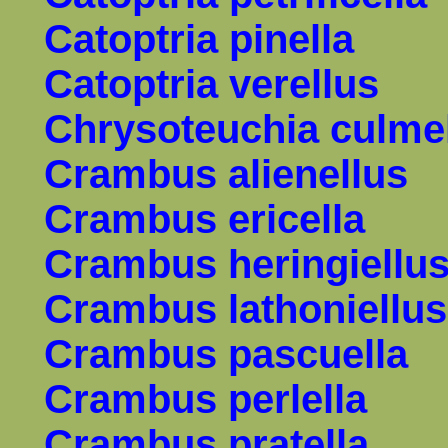
Catoptria pinella
Catoptria verellus
Chrysoteuchia culme
Crambus alienellus
Crambus ericella
Crambus heringiellu
Crambus lathoniellus
Crambus pascuella
Crambus perlella
Crambus pratella