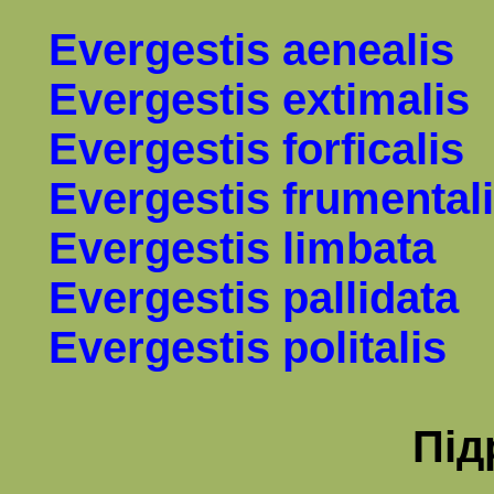
Evergestis aenealis
Evergestis extimalis
Evergestis forficalis
Evergestis frumental
Evergestis limbata
Evergestis pallidata
Evergestis politalis
Під