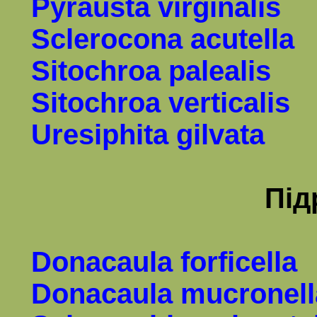
Pyrausta virginalis
Sclerocona acutella
Sitochroa palealis
Sitochroa verticalis
Uresiphita gilvata
Під
Donacaula forficella
Donacaula mucronell