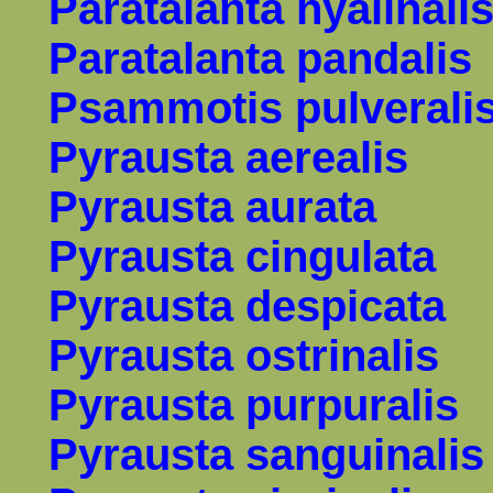
Paratalanta hyalinali
Paratalanta pandalis
Psammotis pulverali
Pyrausta aerealis
Pyrausta aurata
Pyrausta
cingulata
Pyrausta despicata
Pyrausta ostrinalis
Pyrausta purpuralis
Pyrausta sanguinalis