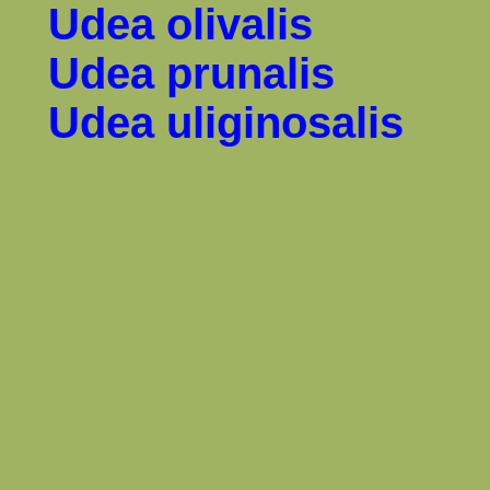
Udea olivalis
Udea prunalis
Udea uliginosalis