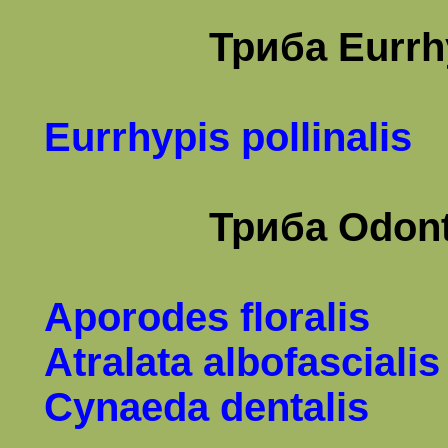
Триба
Eurrh
Eurrhypis pollinalis
Триба
Odont
Aporodes floralis
Atralata albofascialis
Cynaeda dentalis