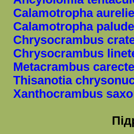
Calamotropha aurelie
Calamotropha palude
Chrysocrambus crate
Chrysocrambus linete
Metacrambus carecte
Thisanotia chrysonuc
Xanthocrambus saxo
Під