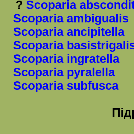
?
Scoparia
abscondit
Scoparia
ambigualis
Scoparia ancipitella
Scoparia basistrigali
Scoparia ingratella
Scoparia pyralella
Scoparia subfusca
Під