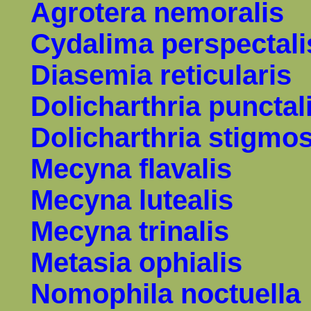
Agrotera nemoralis
Cydalima perspectali
Diasemia reticularis
Dolicharthria punctal
Dolicharthria
stigmos
Mecyna flavalis
Mecyna lutealis
Mecyna trinalis
Metasia ophialis
Nomophila noctuella