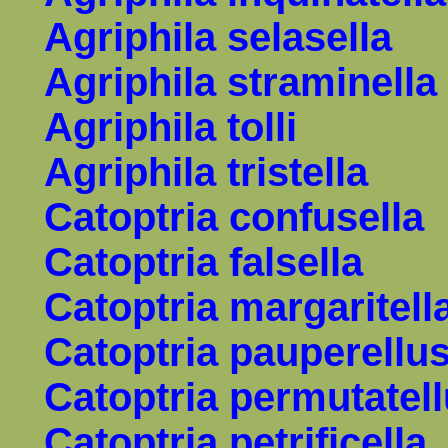
Agriphila selasella
Agriphila straminella
Agriphila tolli
Agriphila tristella
Catoptria confusella
Catoptria falsella
Catoptria margaritell
Catoptria
pauperellu
Catoptria permutatel
Catoptria petrificella