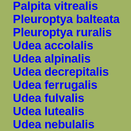
Palpita vitrealis
Pleuroptya balteata
Pleuroptya ruralis
Udea accolalis
Udea alpinalis
Udea decrepitalis
Udea ferrugalis
Udea fulvalis
Udea lutealis
Udea nebulalis