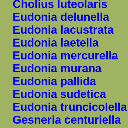
Cholius luteolaris
Eudonia delunella
Eudonia lacustrata
Eudonia laetella
Eudonia mercurella
Eudonia murana
Eudonia pallida
Eudonia sudetica
Eudonia truncicolella
Gesneria centuriella