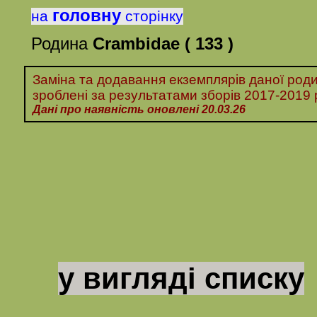
головну
на
сторінку
Родина
Crambidae
( 133 )
Заміна та додавання екземплярів даної роди
зроблені за
результатами
зборів
2017-
20
19 
Дані про наявність оновлені 20.03.26
у вигляді списку