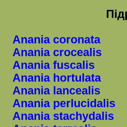
Під
Anania coronata
Anania crocealis
Anania
fuscalis
Anania
hortulata
Anania lancealis
Anania perlucidalis
Anania stachydalis