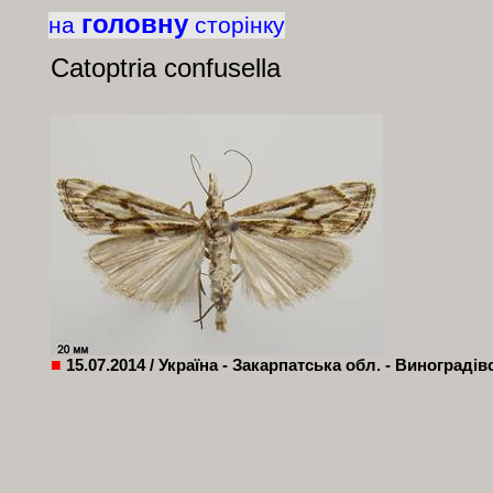
головну
на
сторінку
Catoptria confusella
■
15.07.2014 / Україна - Закарпатська обл. - Виноградів