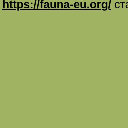
https://fauna-eu.org/
ст