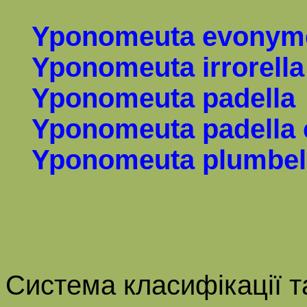
Yponomeuta evonyme
Yponomeuta irrorella
Yponomeuta padella
Yponomeuta padella
Yponomeuta plumbel
Система класифікації т