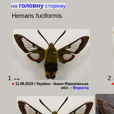
головну
на
сторінку
Hemaris fuciformis
1
2
■
11.06.2015 /
Україна - Івано-Франківська
обл. –
Ворохта