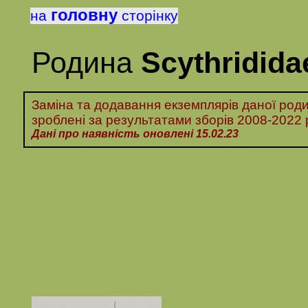
головну
на
сторінку
Родина
Scythridida
Заміна та додавання екземплярів даної роди
зроблені за
результатами
зборів
2008-2022 
Дані про наявність оновлені 15.0
2
.23