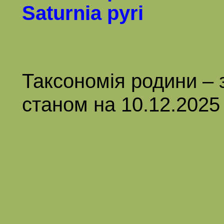
Saturnia pyri
Таксономія родини
–
станом на
10
.
12
.202
5