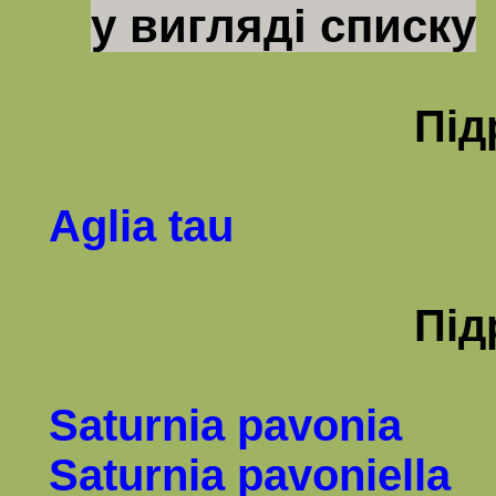
у вигляді списку
Під
Aglia
tau
Під
Saturnia pavonia
Saturnia pavoniella