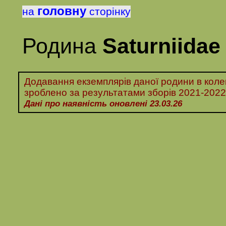
головну
на
сторінку
Родина
Saturniidae
Додавання екземплярів даної родини в колек
зроблено за
результатами
зборів
2021-2022
Дані про наявність оновлені 23.03.26