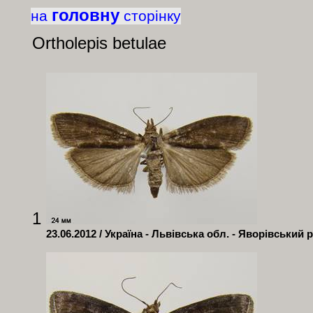
головну
на
сторінку
Ortholepis
betulae
1
23.06.2012 / Україна - Львівська обл. - Яворівський 