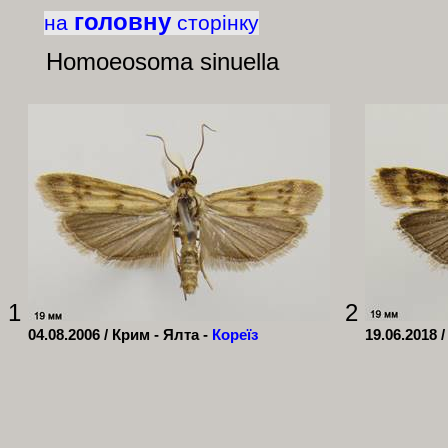
головну
на
сторінку
Homoeosoma sinuella
1
2
04.08.2006 /
Крим - Ялта -
Кореїз
19.06.2018 /