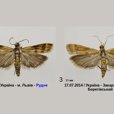
3
 Україна - м. Львів -
Рудне
17.07.2014 /
Україна - Закар
Берегівський 