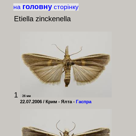
головну
на
сторінку
Etiella
zinckenella
1
22.07.2006 / Крим - Ялта -
Гаспра