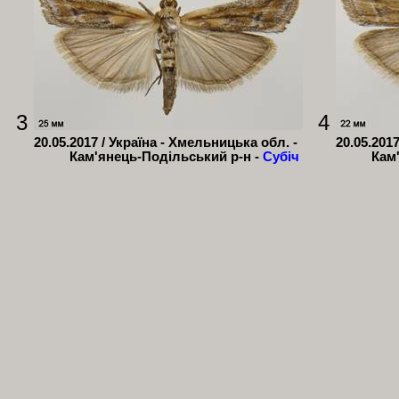
3
4
20.05.2017 / Україна - Хмельницька обл. -
20.05.201
Кам'янець-Подільський р-н -
Субіч
Кам