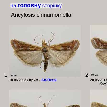
головну
на
сторінку
Ancylosis cinnamomella
1
2
18.06.2008 / Крим -
Ай-Петрі
20.05.201
Кам