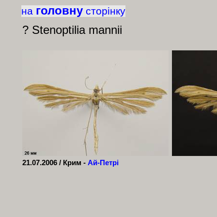
головну
на
сторінку
? Stenoptilia mannii
21.07.2006 / Крим -
Ай-Петрі