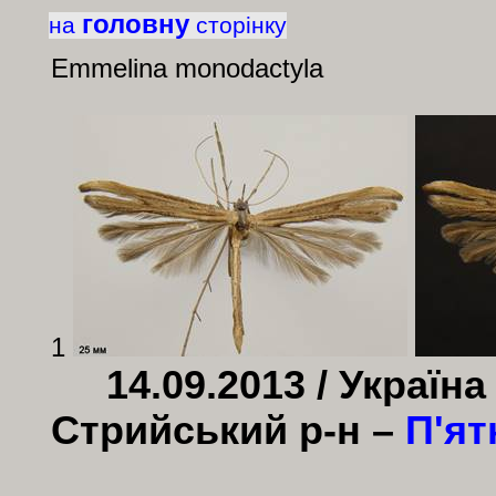
головну
на
сторінку
Emmelina monodactyla
1
14.09.2013 / Україна
Стрийський р-н –
П'ят