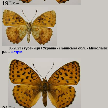
19
05.2023 / гусениця / Україна - Львівська обл. - Миколаїв
р-н -
Острів