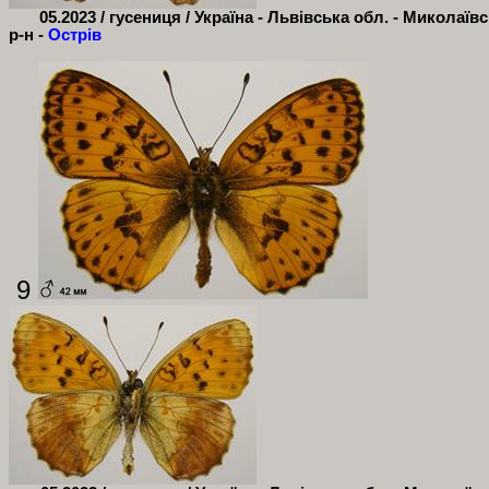
05.2023 / гусениця / Україна - Львівська обл. - Миколаїв
р-н -
Острів
9