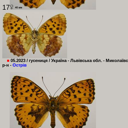
17
■
05.2023 / гусениця / Україна - Львівська обл. - Миколаїв
р-н -
Острів