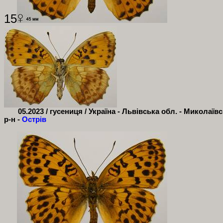
15
05.2023 / гусениця / Україна - Львівська обл. - Миколаїв
р-н -
Острів