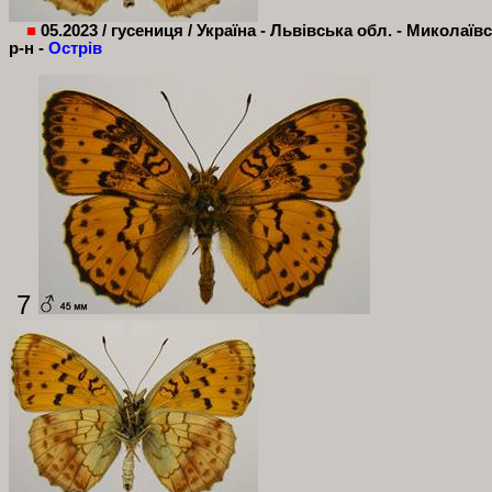
■
05.2023 / гусениця / Україна - Львівська обл. - Миколаїв
р-н -
Острів
7