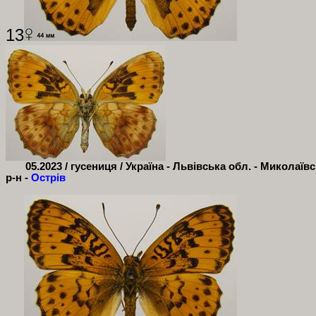
13
05.2023 / гусениця / Україна - Львівська обл. - Миколаїв
р-н -
Острів