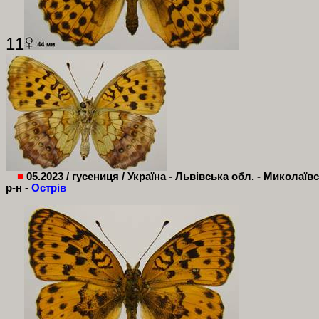
11
■
05.2023 / гусениця / Україна - Львівська обл. - Миколаїв
р-н -
Острів