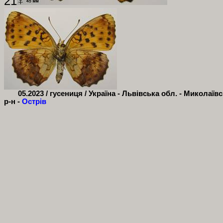
21
05.2023 / гусениця / Україна - Львівська обл. - Миколаїв
р-н -
Острів