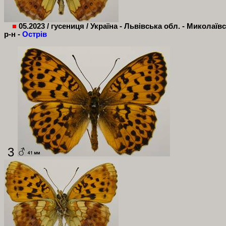
■
05.2023 / гусениця / Україна - Львівська обл. - Миколаїв
р-н -
Острів
3