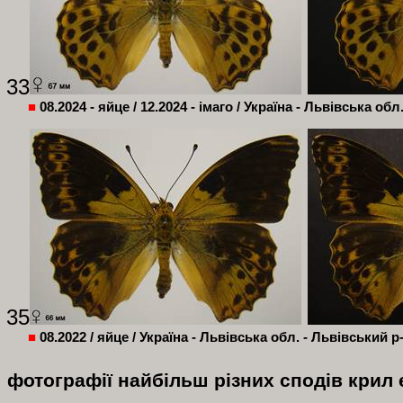
33
■
08.2024 - яйце / 12.2024 - імаго /
Україна - Львівська обл.
35
■
08.2022 / яйце / Україна - Львівська обл. - Львівський р
фотографії найбільш різних сподів крил 