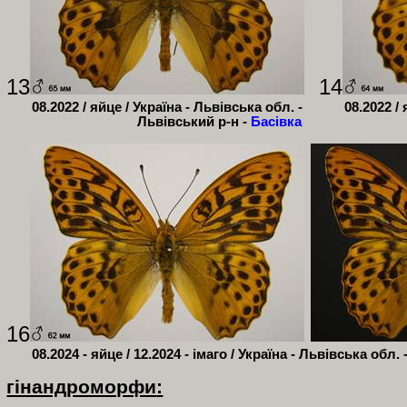
13
14
08.2022 / яйце / Україна - Львівська обл. -
08.2022 /
Львівський р-н -
Басівка
16
08.2024 - яйце / 12.2024 - імаго /
Україна - Львівська обл. 
гінандроморфи
: