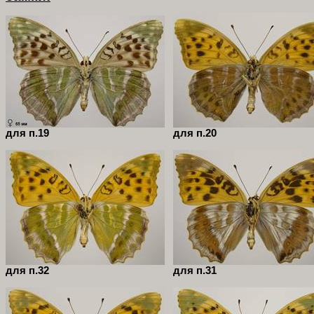
для п.19
для п.20
для п.32
для п.31