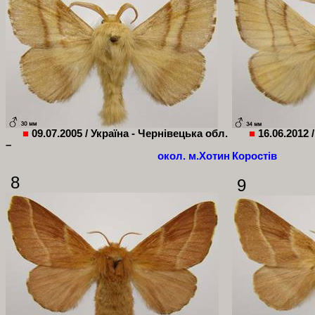
■
09.07.2005 /
Україна - Чернівецька обл.
■
16.06.2012 
–
окол. м.Хотин
Коростів
8
9