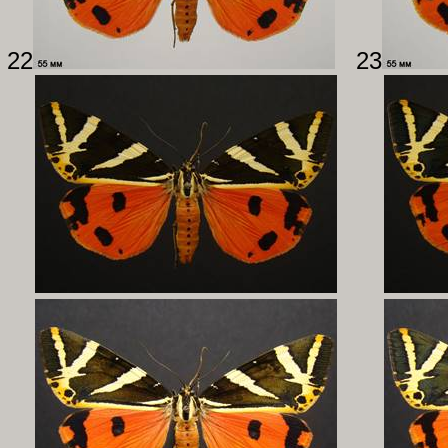
22
23