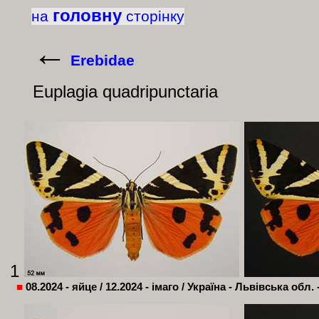
головну
на
сторінку
←
Erebidae
Euplagia
quadripunctaria
1
■
08.2024 - яйце / 12.2024 - імаго / Україна - Львівська обл. 