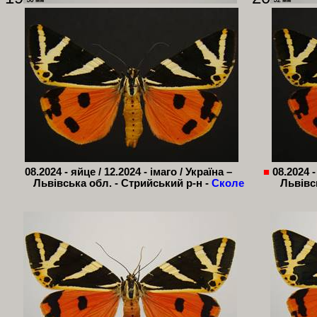
08.2024 - яйце / 12.2024 - імаго / Україна –
■
08.2024 -
Львівська обл. -
Стрийський
р-н -
Сколе
Львівс