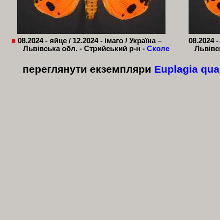
■
08.2024 - яйце / 12.2024 - імаго / Україна –
08.2024 -
Львівська обл. -
Стрийський
р-н -
Сколе
Львівс
переглянути екземпляри
Euplagia
qua