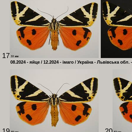
17
08.2024 - яйце / 12.2024 - імаго / Україна - Львівська обл. 
19
20