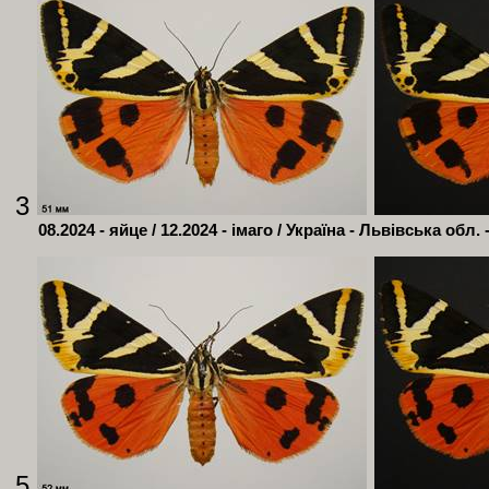
3
08.2024 - яйце / 12.2024 - імаго / Україна - Львівська обл. 
5