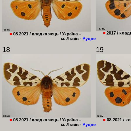
■
2017 / клад
■
08.2021 / кладка яєць / Україна –
м. Львів -
Рудне
1
8
19
■
08.2021 / кладка яєць / Україна –
■
08.2021 / кл
м. Львів -
Рудне