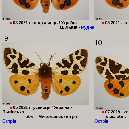
■
08.2021 / кладка яєць / Україна –
■
08.2021 / к
м. Львів -
Рудне
9
10
■
05.2021 / гусениця / Україна -
Львівська
■
07.2019 / к
обл. - Миколаївський р-н -
ська обл. 
Острів
Острів