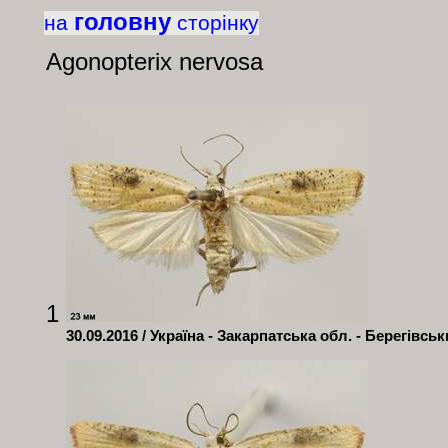
головну
на
сторінку
Agonopterix nervosa
1
30.09.2016 / Україна - Закарпатська обл. - Берегівсь