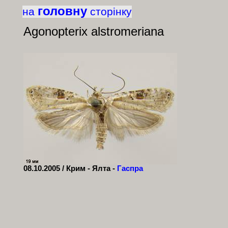
головну
на
сторінку
Agonopterix alstromeriana
08.10.2005 / Крим - Ялта -
Гаспра