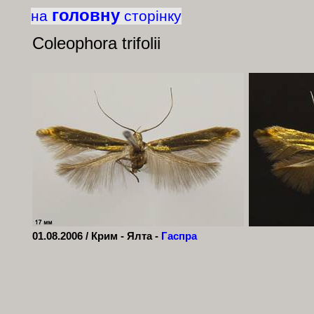
головну
на
сторінку
Coleophora trifolii
01.08.2006 / Крим - Ялта -
Гаспра