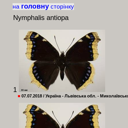
головну
на
сторінку
Nymphalis
antiopa
1
■
07.07.2018 / Україна - Львівська обл. - Миколаївськ