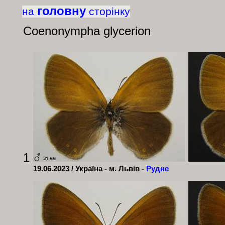
головну
на
сторінку
Coenonympha glycerion
1
19.06.2023 / Україна - м. Львів -
Рудне