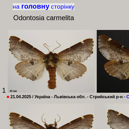
головну
на
сторінку
Odontosia carmelita
1
■
21.04.2025 / Україна - Львівська обл. -
Стрийський
р-н -