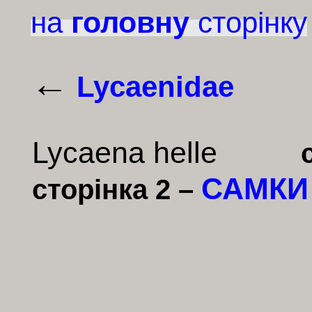
головну
на
сторінку
←
Lycaenidae
Lycaena
helle
САМКИ
сторінка 2 –