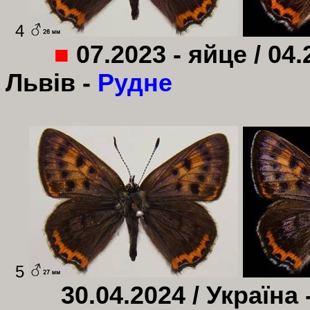
4
■
07.2023 - яйце / 04.
Львів -
Рудне
5
30.04.2024 / Україна 