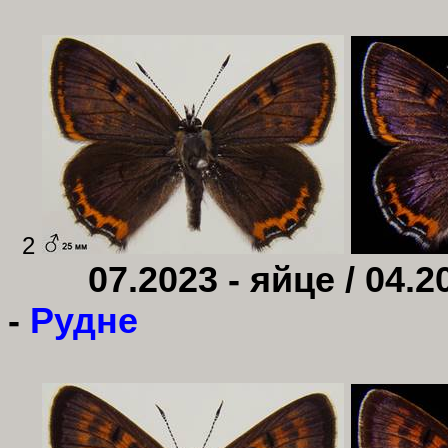
2
07.2023 - яйце / 04.2
-
Рудне