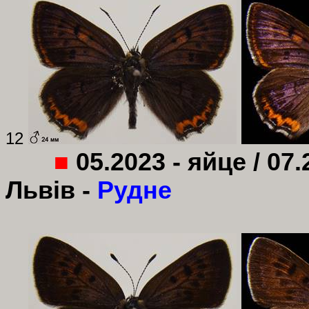
12
■
05.2023 - яйце / 07.
Львів -
Рудне