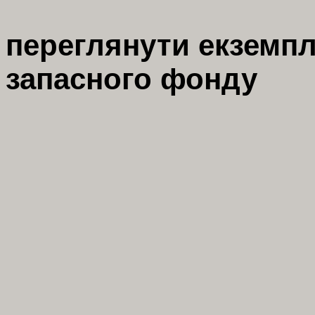
переглянути екземп
запасного фонду