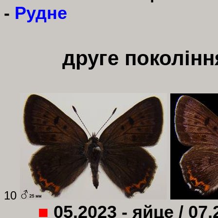
-
Рудне
друге поколінн
10
■
05.2023 - яйце / 07.