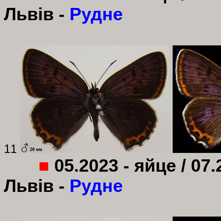
Львів -
Рудне
11
■
05.2023 - яйце / 07.
Львів -
Рудне