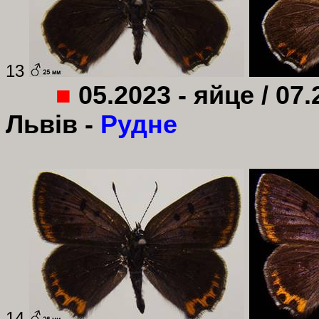
13
■
05.2023 - яйце / 07.
Львів -
Рудне
14