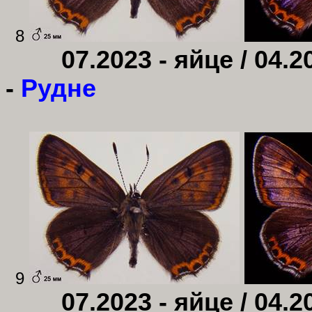
8
07.2023 - яйце / 04.2
-
Рудне
9
07.2023 - яйце / 04.2