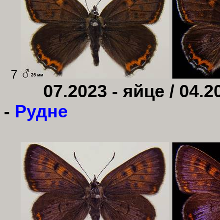
7
07.2023 - яйце / 04.2
-
Рудне