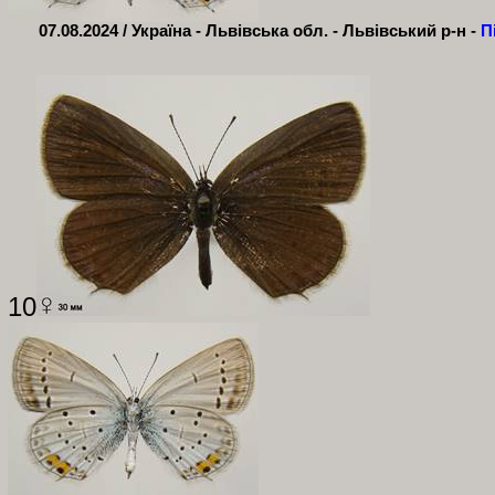
07.08.2024 / Україна - Львівська обл. - Львівський р-н -
П
10