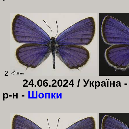
2
24.06.2024 /
Україна 
р-н -
Шопки