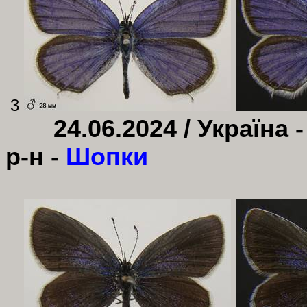
3
24.06.2024 /
Україна 
р-н -
Шопки