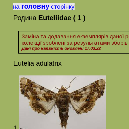
головну
на
сторінку
Родина
Euteliidae ( 1 )
Заміна та додавання екземплярів даної 
колекції зроблені за
результатами
зборів
Дані про наявність оновлені 17.03.22
Eutelia
adulatrix
1